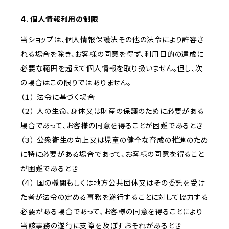
4. 個人情報利用の制限
当ショップは、個人情報保護法その他の法令により許容さ
れる場合を除き、お客様の同意を得ず、利用目的の達成に
必要な範囲を超えて個人情報を取り扱いません。但し、次
の場合はこの限りではありません。
（１） 法令に基づく場合
（２） 人の生命、身体又は財産の保護のために必要がある
場合であって、お客様の同意を得ることが困難であるとき
（３） 公衆衛生の向上又は児童の健全な育成の推進のため
に特に必要がある場合であって、お客様の同意を得ること
が困難であるとき
（４） 国の機関もしくは地方公共団体又はその委託を受け
た者が法令の定める事務を遂行することに対して協力する
必要がある場合であって、お客様の同意を得ることにより
当該事務の遂行に支障を及ぼすおそれがあるとき